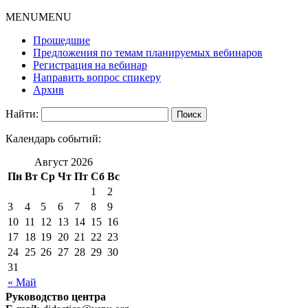
MENU
MENU
Прошедшие
Предложения по темам планируемых вебинаров
Регистрация на вебинар
Направить вопрос спикеру
Архив
Найти:
Календарь событий:
Август 2026
Пн
Вт
Ср
Чт
Пт
Сб
Вс
1
2
3
4
5
6
7
8
9
10
11
12
13
14
15
16
17
18
19
20
21
22
23
24
25
26
27
28
29
30
31
« Май
Руководство центра