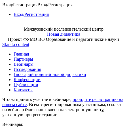
Вход/Регистрация
Вход/Регистрация
Вход/Регистрация
Межвузовский исследовательский центр
Новая дидактика
Проект ФУМО ВО Образование и педагогические науки
Skip to content
Главная
Партнеры
Вебинары
Исследования
Глоссарий понятий новой дидактики
Конференции
Публикации
Контакты
Чтобы принять участие в вебинаре,
пройдите регистрацию на
нашем сайте
. Всем зарегистрированным участникам, ссылка
на вебинар будет направлена на электронную почту,
указанную при регистрации
Вебинары: