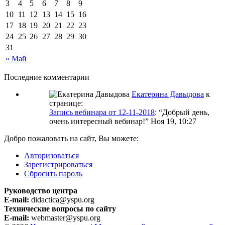
3
4
5
6
7
8
9
10
11
12
13
14
15
16
17
18
19
20
21
22
23
24
25
26
27
28
29
30
31
« Май
Последние комментарии
Екатерина Давыдова
к
странице:
Запись вебинара от 12-11-2018
: “
Добрый день,
очень интересный вебинар!
”
Ноя 19, 10:27
Добро пожаловать на сайт, Вы можете:
Авторизоваться
Зарегистрироваться
Сбросить пароль
Руководство центра
E-mail:
didactica@yspu.org
Технические вопросы по сайту
E-mail:
webmaster@yspu.org