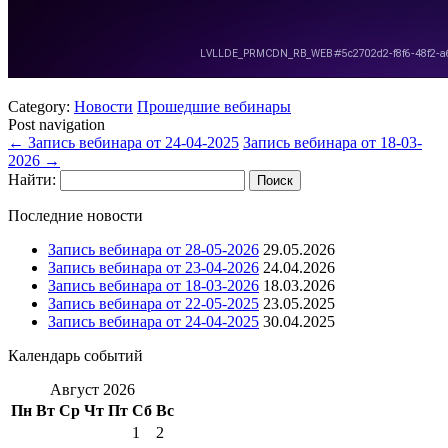
Category:
Новости
Прошедшие вебинары
Post navigation
←
Запись вебинара от 24-04-2025
Запись вебинара от 18-03-
2026
→
Найти:
Последние новости
Запись вебинара от 28-05-2026
29.05.2026
Запись вебинара от 23-04-2026
24.04.2026
Запись вебинара от 18-03-2026
18.03.2026
Запись вебинара от 22-05-2025
23.05.2025
Запись вебинара от 24-04-2025
30.04.2025
Календарь событий
Август 2026
Пн
Вт
Ср
Чт
Пт
Сб
Вс
1
2