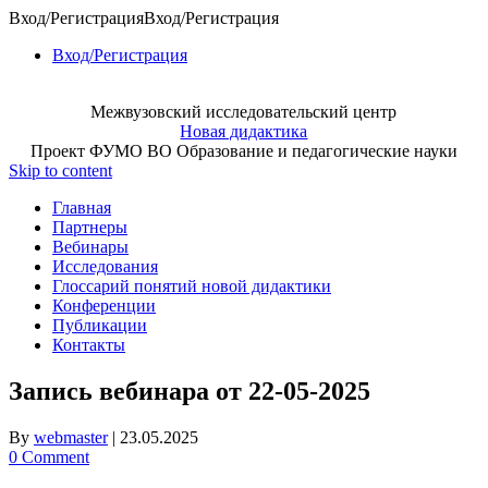
Вход/Регистрация
Вход/Регистрация
Вход/Регистрация
Межвузовский исследовательский центр
Новая дидактика
Проект ФУМО ВО Образование и педагогические науки
Skip to content
Главная
Партнеры
Вебинары
Исследования
Глоссарий понятий новой дидактики
Конференции
Публикации
Контакты
Запись вебинара от 22-05-2025
By
webmaster
|
23.05.2025
0 Comment