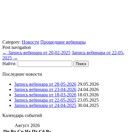
Category:
Новости
Прошедшие вебинары
Post navigation
←
Запись вебинара от 20-02-2025
Запись вебинара от 22-05-
2025
→
Найти:
Последние новости
Запись вебинара от 28-05-2026
29.05.2026
Запись вебинара от 23-04-2026
24.04.2026
Запись вебинара от 18-03-2026
18.03.2026
Запись вебинара от 22-05-2025
23.05.2025
Запись вебинара от 24-04-2025
30.04.2025
Календарь событий
Август 2026
Пн
Вт
Ср
Чт
Пт
Сб
Вс