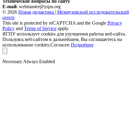
Технические вопросы по сайту
E-mail:
webmaster@yspu.org
© 2026
Новая дидактика | Межвузовский исследовательский
центр
This site is protected by reCAPTCHA and the Google
Privacy
Policy
and
Terms of Service
apply.
ЯГПУ использует cookies для улучшения работы веб-сайта.
Пользуясь веб-сайтом в дальнейшем, Вы соглашаетесь на
использование cookies.
Согласен
Подробнее
Necessary
Always Enabled