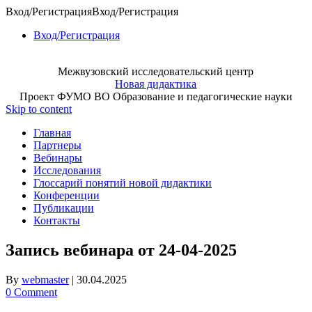
Вход/Регистрация
Вход/Регистрация
Вход/Регистрация
Межвузовский исследовательский центр
Новая дидактика
Проект ФУМО ВО Образование и педагогические науки
Skip to content
Главная
Партнеры
Вебинары
Исследования
Глоссарий понятий новой дидактики
Конференции
Публикации
Контакты
Запись вебинара от 24-04-2025
By
webmaster
|
30.04.2025
0 Comment