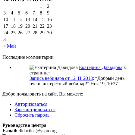
1
2
3
4
5
6
7
8
9
10
11
12
13
14
15
16
17
18
19
20
21
22
23
24
25
26
27
28
29
30
31
« Май
Последние комментарии
Екатерина Давыдова
к
странице:
Запись вебинара от 12-11-2018
: “
Добрый день,
очень интересный вебинар!
”
Ноя 19, 10:27
Добро пожаловать на сайт, Вы можете:
Авторизоваться
Зарегистрироваться
Сбросить пароль
Руководство центра
E-mail:
didactica@yspu.org